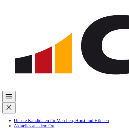
Zu
den
Inhalten
springen
Unsere Kandidaten für Maschen, Horst und Hörsten
Aktuelles aus dem Ort