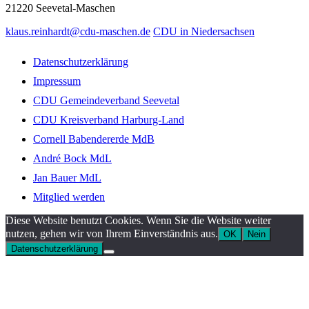
21220
Seevetal-Maschen
klaus.reinhardt@cdu-maschen.de
CDU in Niedersachsen
Datenschutzerklärung
Impressum
CDU Gemeindeverband Seevetal
CDU Kreisverband Harburg-Land
Cornell Babendererde MdB
André Bock MdL
Jan Bauer MdL
Mitglied werden
Diese Website benutzt Cookies. Wenn Sie die Website weiter
nutzen, gehen wir von Ihrem Einverständnis aus.
OK
Nein
Datenschutzerklärung