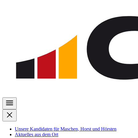
Zu
den
Inhalten
springen
Unsere Kandidaten für Maschen, Horst und Hörsten
Aktuelles aus dem Ort