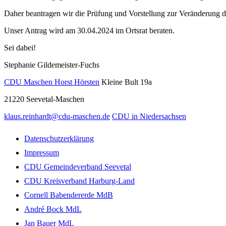
Daher beantragen wir die Prüfung und Vorstellung zur Veränderung de
Unser Antrag wird am 30.04.2024 im Ortsrat beraten.
Sei dabei!
Stephanie Gildemeister-Fuchs
CDU Maschen Horst Hörsten
Kleine Bult 19a
21220
Seevetal-Maschen
klaus.reinhardt@cdu-maschen.de
CDU in Niedersachsen
Datenschutzerklärung
Impressum
CDU Gemeindeverband Seevetal
CDU Kreisverband Harburg-Land
Cornell Babendererde MdB
André Bock MdL
Jan Bauer MdL