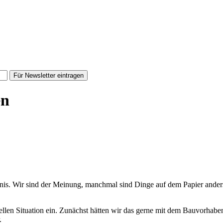
Für Newsletter eintragen
en
rnis. Wir sind der Meinung, manchmal sind Dinge auf dem Papier anders a
tuellen Situation ein. Zunächst hätten wir das gerne mit dem Bauvorhab
.