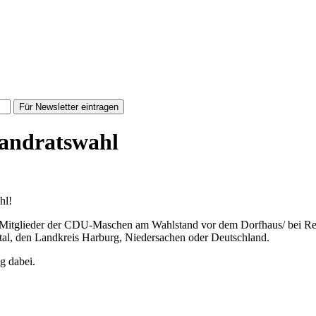
Für Newsletter eintragen
Landratswahl
hl!
 Mitglieder der CDU-Maschen am Wahlstand vor dem Dorfhaus/ bei Rew
tal, den Landkreis Harburg, Niedersachen oder Deutschland.
g dabei.