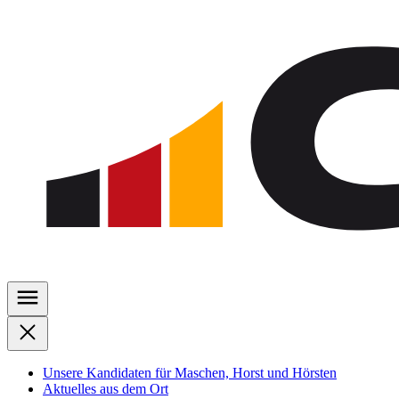
Zu
den
Inhalten
springen
Unsere Kandidaten für Maschen, Horst und Hörsten
Aktuelles aus dem Ort