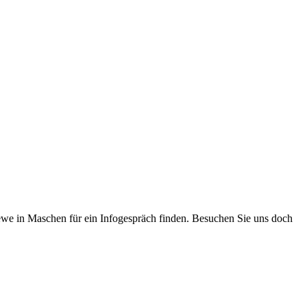
e in Maschen für ein Infogespräch finden. Besuchen Sie uns doch