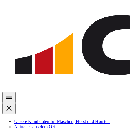
Zu
den
Inhalten
springen
Unsere Kandidaten für Maschen, Horst und Hörsten
Aktuelles aus dem Ort