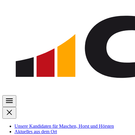
Zu
den
Inhalten
springen
Unsere Kandidaten für Maschen, Horst und Hörsten
Aktuelles aus dem Ort