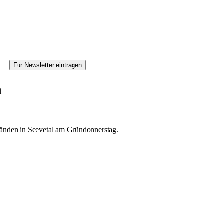
Für Newsletter eintragen
h
tänden in Seevetal am Gründonnerstag.