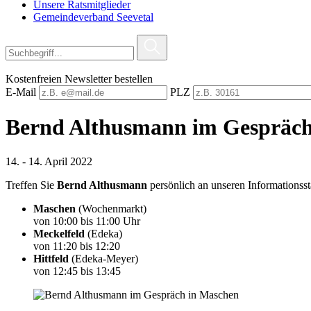
Unsere Ratsmitglieder
Gemeindeverband Seevetal
Kostenfreien Newsletter bestellen
E-Mail
PLZ
Bernd Althusmann im Gespräc
14. - 14. April 2022
Treffen Sie
Bernd Althusmann
persönlich an unseren Informationss
Maschen
(Wochenmarkt)
von 10:00 bis 11:00 Uhr
Meckelfeld
(Edeka)
von 11:20 bis 12:20
Hittfeld
(Edeka-Meyer)
von 12:45 bis 13:45