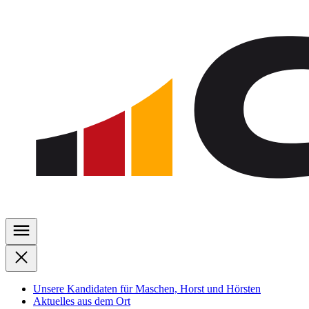
Zu
den
Inhalten
springen
Unsere Kandidaten für Maschen, Horst und Hörsten
Aktuelles aus dem Ort