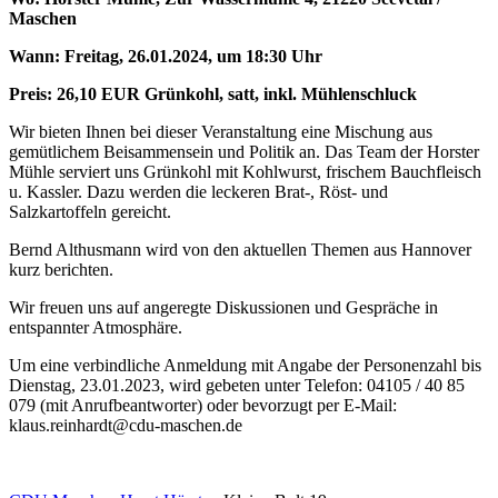
Maschen
Wann: Freitag, 26.01.2024, um 18:30 Uhr
Preis: 26,10 EUR Grünkohl, satt, inkl. Mühlenschluck
Wir bieten Ihnen bei dieser Veranstaltung eine Mischung aus
gemütlichem Beisammensein und Politik an. Das Team der Horster
Mühle serviert uns Grünkohl mit Kohlwurst, frischem Bauchfleisch
u. Kassler. Dazu werden die leckeren Brat-, Röst- und
Salzkartoffeln gereicht.
Bernd Althusmann wird von den aktuellen Themen aus Hannover
kurz berichten.
Wir freuen uns auf angeregte Diskussionen und Gespräche in
entspannter Atmosphäre.
Um eine verbindliche Anmeldung mit Angabe der Personenzahl bis
Dienstag, 23.01.2023, wird gebeten unter Telefon: 04105 / 40 85
079 (mit Anrufbeantworter) oder bevorzugt per E-Mail:
klaus.reinhardt@cdu-maschen.de