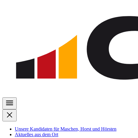
Zu
den
Inhalten
springen
Unsere Kandidaten für Maschen, Horst und Hörsten
Aktuelles aus dem Ort