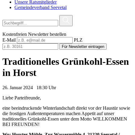
Unsere Ratsmitglieder
Gemeindeverband Seevetal
Kostenfreien Newsletter bestellen
E-Mail
PLZ
Für Newsletter eintragen
Traditionelles Grünkohl-Essen
in Horst
26. Januar 2024 18:30 Uhr
Liebe Parteifreunde,
eine beeindruckende Winterlandschaft direkt vor der Haustür sowie
die frostigen Außentemperaturen machen Appetit auf unser
traditionelles Grünkohl-Essen unter dem Motto WILLKOMMEN
BEI FREUNDEN!
Wo: Horster Mühle, Zur Wassermühle 4, 21220 Seevetal /